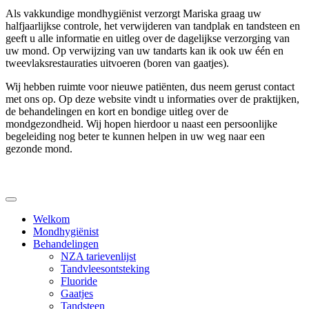
Als vakkundige mondhygiënist verzorgt Mariska graag uw
halfjaarlijkse controle, het verwijderen van tandplak en tandsteen en
geeft u alle informatie en uitleg over de dagelijkse verzorging van
uw mond. Op verwijzing van uw tandarts kan ik ook uw één en
tweevlaksrestauraties uitvoeren (boren van gaatjes).
Wij hebben ruimte voor nieuwe patiënten, dus neem gerust contact
met ons op. Op deze website vindt u informaties over de praktijken,
de behandelingen en kort en bondige uitleg over de
mondgezondheid. Wij hopen hierdoor u naast een persoonlijke
begeleiding nog beter te kunnen helpen in uw weg naar een
gezonde mond.
Welkom
Mondhygiënist
Behandelingen
NZA tarievenlijst
Tandvleesontsteking
Fluoride
Gaatjes
Tandsteen